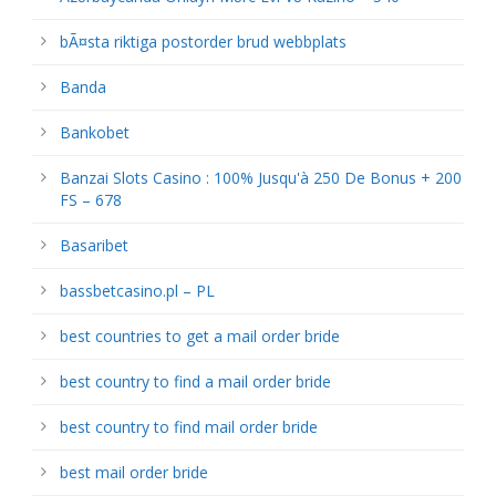
bÃ¤sta riktiga postorder brud webbplats
Banda
Bankobet
Banzai Slots Casino : 100% Jusqu'à 250 De Bonus + 200
FS – 678
Basaribet
bassbetcasino.pl – PL
best countries to get a mail order bride
best country to find a mail order bride
best country to find mail order bride
best mail order bride