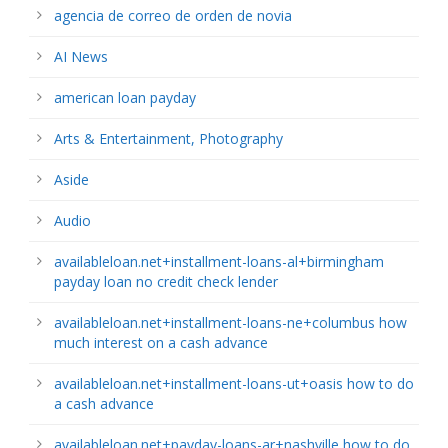
agencia de correo de orden de novia
AI News
american loan payday
Arts & Entertainment, Photography
Aside
Audio
availableloan.net+installment-loans-al+birmingham
payday loan no credit check lender
availableloan.net+installment-loans-ne+columbus how
much interest on a cash advance
availableloan.net+installment-loans-ut+oasis how to do
a cash advance
availableloan.net+payday-loans-ar+nashville how to do