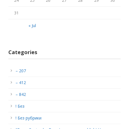
24
25
26
27
28
29
30
31
« Jul
Categories
– 207
– 412
– 842
! Без
! Без рубрики