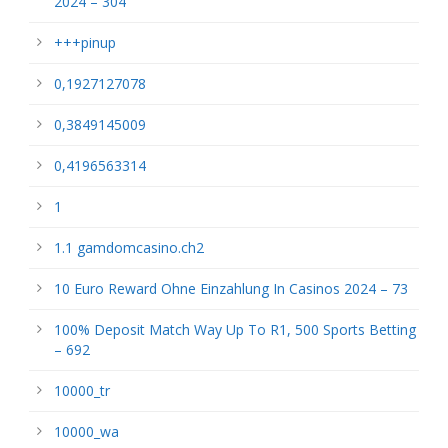
2024 – 304
+++pinup
0,1927127078
0,3849145009
0,4196563314
1
1.1 gamdomcasino.ch2
10 Euro Reward Ohne Einzahlung In Casinos 2024 – 73
100% Deposit Match Way Up To R1, 500 Sports Betting
– 692
10000_tr
10000_wa