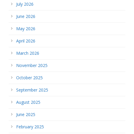
July 2026
June 2026
May 2026
April 2026
March 2026
November 2025
October 2025
September 2025
August 2025
June 2025
February 2025