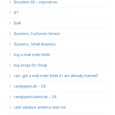
Brucebet GR – expovet.eu
BT
Bulk
Business, Customer Service
Business, Small Business
buy a mail order bride
buy essay for cheap
can i get a mail order bride if i am already married?
candyspins.de – DE
candyspinscasino.de – DE
cash advance america near me