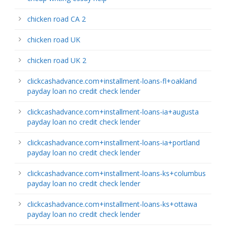
chicken road CA 2
chicken road UK
chicken road UK 2
clickcashadvance.com+installment-loans-fl+oakland
payday loan no credit check lender
clickcashadvance.com+installment-loans-ia+augusta
payday loan no credit check lender
clickcashadvance.com+installment-loans-ia+portland
payday loan no credit check lender
clickcashadvance.com+installment-loans-ks+columbus
payday loan no credit check lender
clickcashadvance.com+installment-loans-ks+ottawa
payday loan no credit check lender