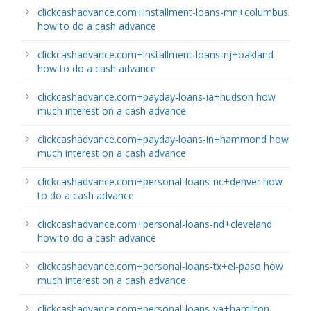
clickcashadvance.com+installment-loans-mn+columbus
how to do a cash advance
clickcashadvance.com+installment-loans-nj+oakland
how to do a cash advance
clickcashadvance.com+payday-loans-ia+hudson how
much interest on a cash advance
clickcashadvance.com+payday-loans-in+hammond how
much interest on a cash advance
clickcashadvance.com+personal-loans-nc+denver how
to do a cash advance
clickcashadvance.com+personal-loans-nd+cleveland
how to do a cash advance
clickcashadvance.com+personal-loans-tx+el-paso how
much interest on a cash advance
clickcashadvance.com+personal-loans-va+hamilton