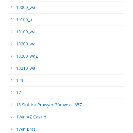
10000_wa2
10100_tr
10100_wa
10200_wa
10200_wa2
10210_wa
123
17
18 Slottica Prawym Górnym – 657
1Win AZ Casino
1Win Brasil