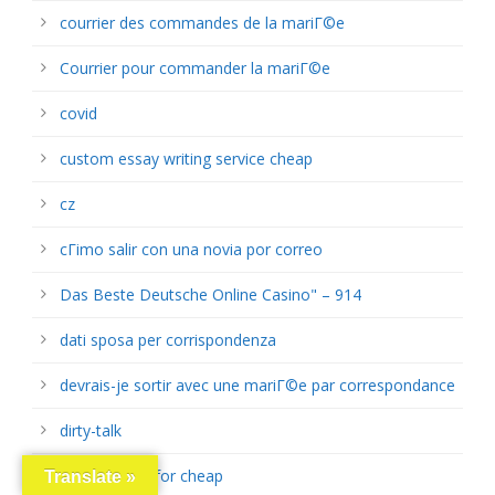
courrier des commandes de la mariГ©e
Courrier pour commander la mariГ©e
covid
custom essay writing service cheap
cz
cГіmo salir con una novia por correo
Das Beste Deutsche Online Casino" – 914
dati sposa per corrispondenza
devrais-je sortir avec une mariГ©e par correspondance
dirty-talk
do my essay for cheap
Translate »