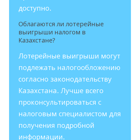
доступно.
Облагаются ли лотерейные
выигрыши налогом в
Казахстане?
Лотерейные выигрыши могут
подлежать налогообложению
согласно законодательству
Казахстана. Лучше всего
проконсультироваться с
налоговым специалистом для
получения подробной
информации.