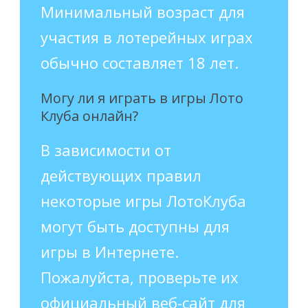
Минимальный возраст для
участия в лотерейных играх
обычно составляет 18 лет.
Могу ли я играть в игры Лото
Клуба онлайн?
В зависимости от
действующих правил
некоторые игры ЛотоКлуба
могут быть доступны для
игры в Интернете.
Пожалуйста, проверьте их
официальный веб-сайт для