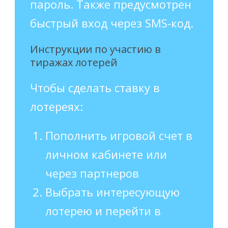
пароль. Также предусмотрен
быстрый вход через SMS-код.
Инструкции по участию в
тиражах лотерей
Чтобы сделать ставку в
лотереях:
Пополнить игровой счет в
личном кабинете или
через партнеров
Выбрать интересующую
лотерею и перейти в