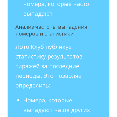
номера, которые часто
выпадают
Анализ частоты выпадения
номеров и статистики
Лото Клуб публикует
статистику результатов
тиражей за последние
периоды. Это позволяет
определить:
Номера, которые
выпадают чаще других