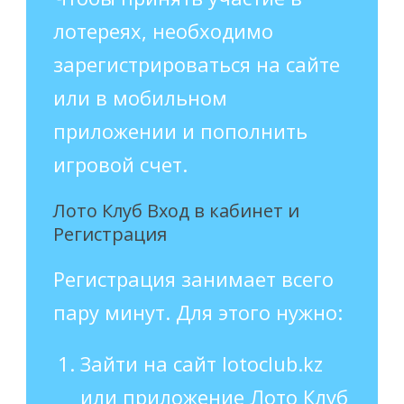
лотереях, необходимо
зарегистрироваться на сайте
или в мобильном
приложении и пополнить
игровой счет.
Лото Клуб Вход в кабинет и
Регистрация
Регистрация занимает всего
пару минут. Для этого нужно:
Зайти на сайт lotoclub.kz
или приложение Лото Клуб