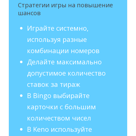
Стратегии игры на повышение
шансов
Играйте системно,
используя разные
комбинации номеров
Делайте максимально
допустимое количество
ставок за тираж
В Bingo выбирайте
карточки с большим
количеством чисел
В Keno используйте