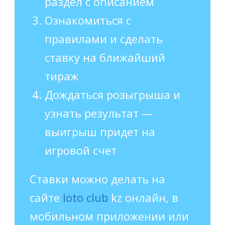
раздел с описанием
Ознакомиться с
правилами и сделать
ставку на ближайший
тираж
Дождаться розыгрыша и
узнать результат —
выигрыш придет на
игровой счет
Ставки можно делать на
сайте
loto club
kz онлайн, в
мобильном приложении или