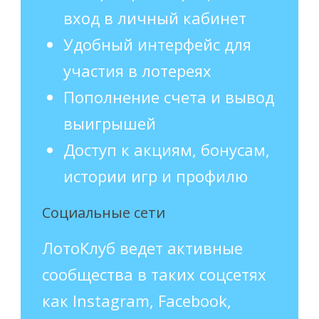
вход в личный кабинет
Удобный интерфейс для
участия в лотереях
Пополнение счета и вывод
выигрышей
Доступ к акциям, бонусам,
истории игр и профилю
Социальные сети
ЛотоКлуб ведет активные
сообщества в таких соцсетях
как Instagram, Facebook,