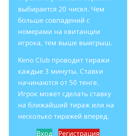
выбирается 20 чисел. Чем
больше совпадений с
номерами на квитанции
игрока, тем выше выигрыш.
Keno Club проводит тиражи
каждые 3 минуты. Ставки
начинаются от 50 тенге.
Игрок может сделать ставку
на ближайший тираж или на
несколько тиражей вперед.
Вход
Регистрация