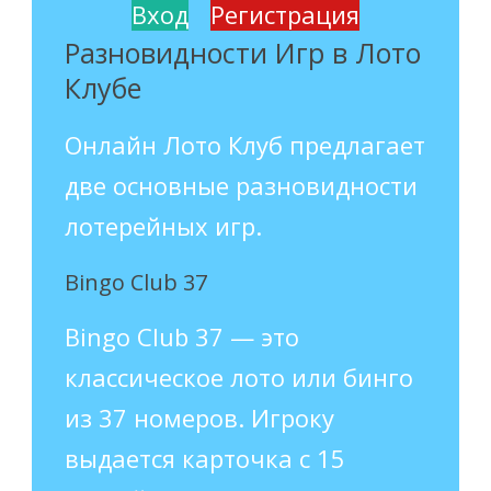
Вход
Регистрация
Разновидности Игр в Лото
Клубе
Онлайн Лото Клуб предлагает
две основные разновидности
лотерейных игр.
Bingo Club 37
Bingo Club 37 — это
классическое лото или бинго
из 37 номеров. Игроку
выдается карточка с 15