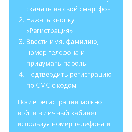
скачать на свой смартфон
Нажать кнопку
«Регистрация»
Ввести имя, фамилию,
номер телефона и
придумать пароль
Подтвердить регистрацию
по СМС с кодом
После регистрации можно
войти в личный кабинет,
используя номер телефона и