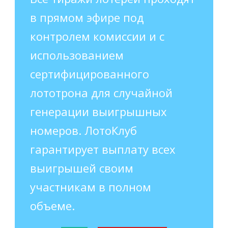
в прямом эфире под
контролем комиссии и с
использованием
сертифицированного
лототрона для случайной
генерации выигрышных
номеров. ЛотоКлуб
гарантирует выплату всех
выигрышей своим
участникам в полном
объеме.