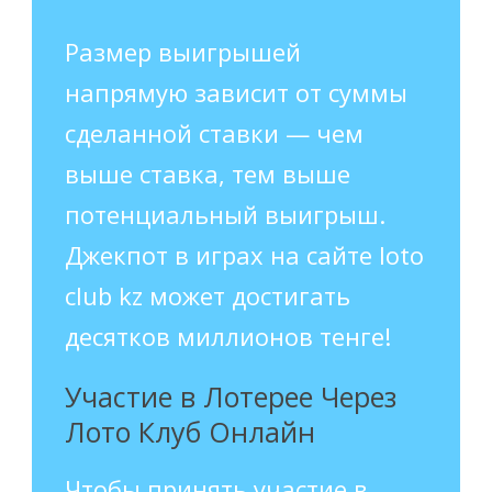
Размер выигрышей
напрямую зависит от суммы
сделанной ставки — чем
выше ставка, тем выше
потенциальный выигрыш.
Джекпот в играх на сайте loto
club kz может достигать
десятков миллионов тенге!
Участие в Лотерее Через
Лото Клуб Онлайн
Чтобы принять участие в