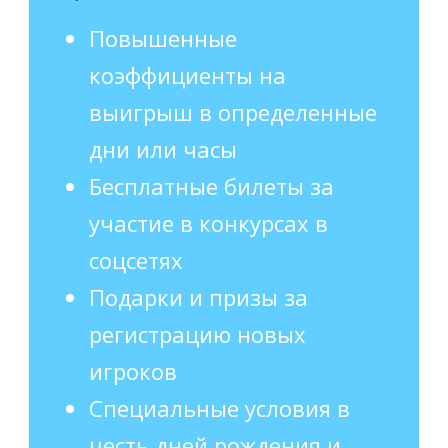
Повышенные
коэффициенты на
выигрыш в определенные
дни или часы
Бесплатные билеты за
участие в конкурсах в
соцсетях
Подарки и призы за
регистрацию новых
игроков
Специальные условия в
честь дней рождения и